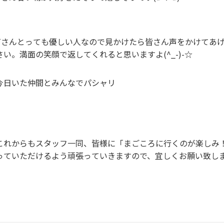
Tさんとっても優しい人なので見かけたら皆さん声をかけてあ
さい。満面の笑顔で返してくれると思いますよ(^_-)-☆
今日いた仲間とみんなでパシャリ
これからもスタッフ一同、皆様に「まごころに行くのが楽しみ
っていただけるよう頑張っていきますので、宜しくお願い致し