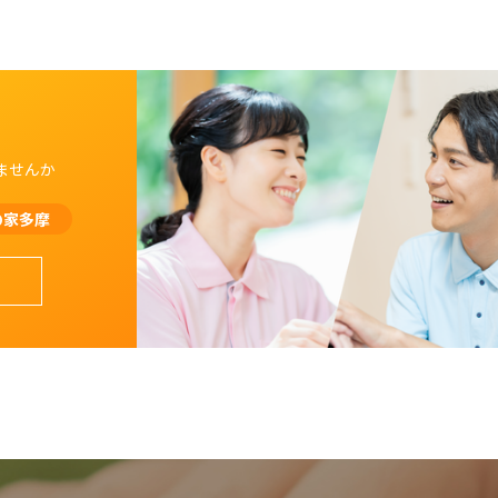
ませんか
の家多摩