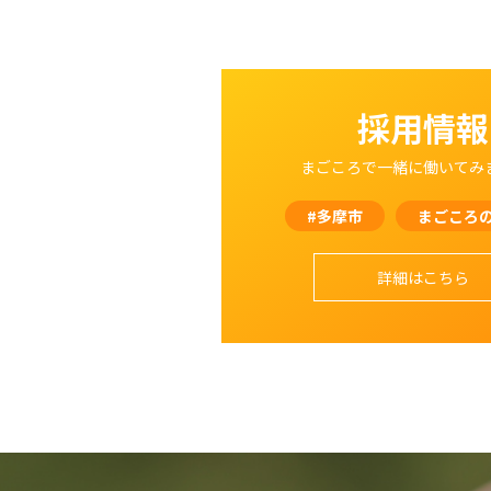
採用情報
まごころで一緒に働いてみ
#多摩市
まごころ
詳細はこちら