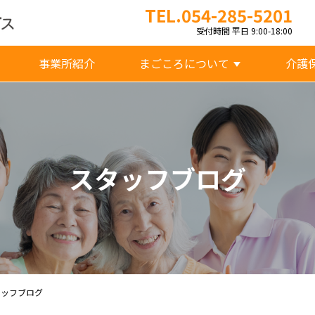
TEL.054-285-5201
受付時間 平日 9:00-18:00
事業所紹介
まごころについて
介護
スタッフブログ
タッフブログ