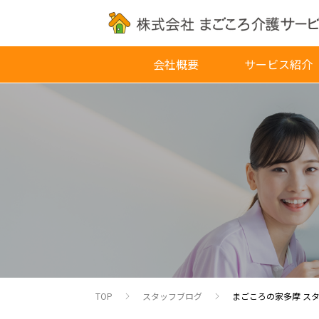
会社概要
サービス紹介
TOP
スタッフブログ
まごころの家多摩 ス