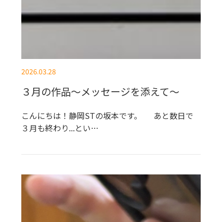
2026.03.28
３月の作品～メッセージを添えて～
こんにちは！静岡STの坂本です。 あと数日で
３月も終わり...とい…