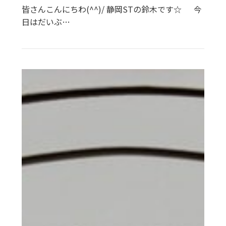
皆さんこんにちわ(^^)/ 静岡STの鈴木です☆ 今
日はだいぶ…