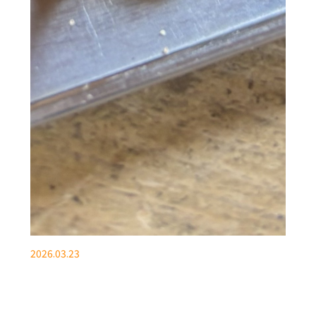
2026.03.23
休日を満喫！
こんにちは。静岡STの伊藤です(^-^) 静岡も開花