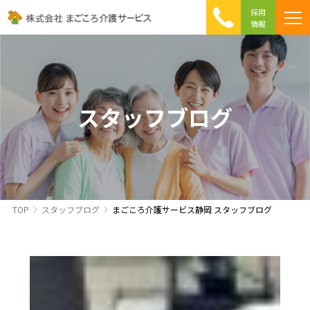
採用
情報
まごころ介護の特徴
介護相談 Q&A
ICTへの取り組み
初めて介護を利用する方へ
スタッフブログ
TOP
スタッフブログ
まごころ介護サービス静岡 スタッフブログ