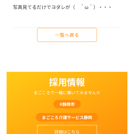
写真見てるだけでヨダレが（ ＾ω＾）・・・
一覧へ戻る
採用情報
まごころで一緒に働いてみませんか
#静岡市
まごころ介護サービス静岡
詳細はこちら