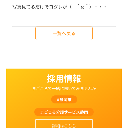
写真見てるだけでヨダレが（ ＾ω＾）・・・
一覧へ戻る
採用情報
まごころで一緒に働いてみませんか
#静岡市
まごころ介護サービス静岡
詳細はこちら