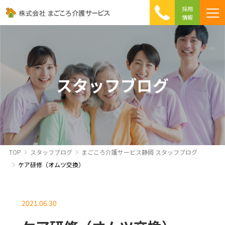
採用
情報
まごころ介護の特徴
介護相談 Q&A
ICTへの取り組み
初めて介護を利用する方へ
スタッフブログ
TOP
スタッフブログ
まごころ介護サービス静岡 スタッフブログ
ケア研修（オムツ交換）
2021.06.30