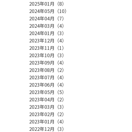
2025年01月
（
8
）
2024年05月
（
10
）
2024年04月
（
7
）
2024年03月
（
4
）
2024年01月
（
3
）
2023年12月
（
4
）
2023年11月
（
1
）
2023年10月
（
3
）
2023年09月
（
4
）
2023年08月
（
2
）
2023年07月
（
4
）
2023年06月
（
4
）
2023年05月
（
5
）
2023年04月
（
2
）
2023年03月
（
3
）
2023年02月
（
2
）
2023年01月
（
4
）
2022年12月
（
3
）