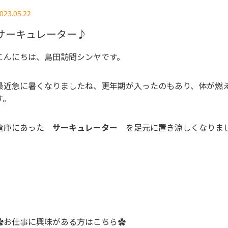
023.05.22
サーキュレーター♪
こんにちは、島田訪問シンヤです。
最近急に暑くなりましたね、更年期が入ったのもあり、体が燃
す。
倉庫にあった
サーキュレーター
を足元に置き涼しくなりま
✿お仕事に興味がある方はこちら✿