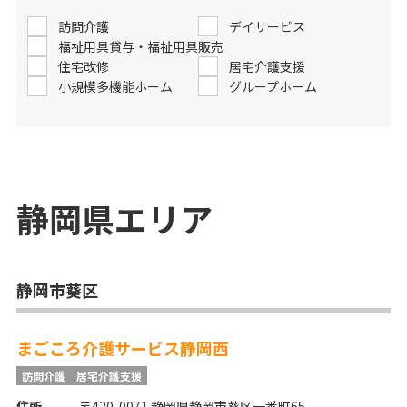
訪問介護
デイサービス
福祉用具貸与・福祉用具販売
住宅改修
居宅介護支援
小規模多機能ホーム
グループホーム
静岡県
エリア
静岡市葵区
まごころ介護サービス静岡西
訪問介護
居宅介護支援
住所
〒420-0071 静岡県静岡市葵区一番町65