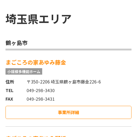
埼玉県
エリア
鶴ヶ島市
まごころの家あゆみ藤金
小規模多機能ホーム
住所
〒350-2206 埼玉県鶴ヶ島市藤金226-6
TEL
049-298-3430
FAX
049-298-3431
事業所詳細