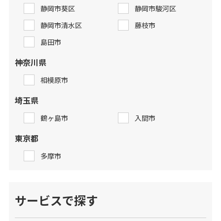
静岡市葵区
静岡市駿河区
静岡市清水区
藤枝市
島田市
神奈川県
相模原市
埼玉県
鶴ヶ島市
入間市
東京都
多摩市
サービスで探す