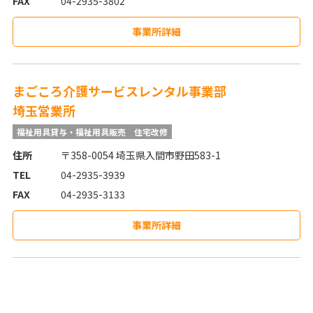
FAX
04-2935-3802
事業所詳細
まごころ介護サービスレンタル事業部
埼玉営業所
福祉用具貸与・福祉用具販売
住宅改修
住所
〒358-0054 埼玉県入間市野田583-1
TEL
04-2935-3939
FAX
04-2935-3133
事業所詳細