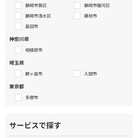
静岡市葵区
静岡市駿河区
静岡市清水区
藤枝市
島田市
神奈川県
相模原市
埼玉県
鶴ヶ島市
入間市
東京都
多摩市
サービスで探す