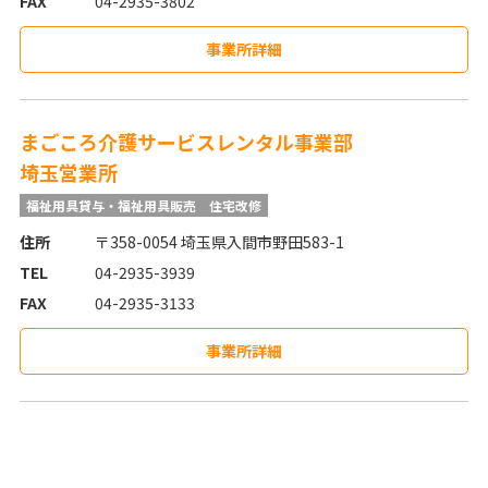
FAX
04-2935-3802
事業所詳細
まごころ介護サービスレンタル事業部
埼玉営業所
福祉用具貸与・福祉用具販売
住宅改修
住所
〒358-0054 埼玉県入間市野田583-1
TEL
04-2935-3939
FAX
04-2935-3133
事業所詳細