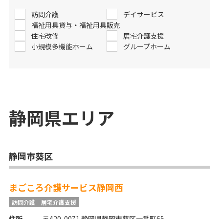
訪問介護
デイサービス
福祉用具貸与・福祉用具販売
住宅改修
居宅介護支援
小規模多機能ホーム
グループホーム
静岡県
エリア
静岡市葵区
まごころ介護サービス静岡西
訪問介護
居宅介護支援
住所
〒420-0071 静岡県静岡市葵区一番町65