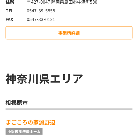
住所
〒427-0047 静岡県島田市中溝町580
TEL
0547-39-5858
FAX
0547-33-0121
事業所詳細
神奈川県
エリア
相模原市
まごころの家淵野辺
小規模多機能ホーム