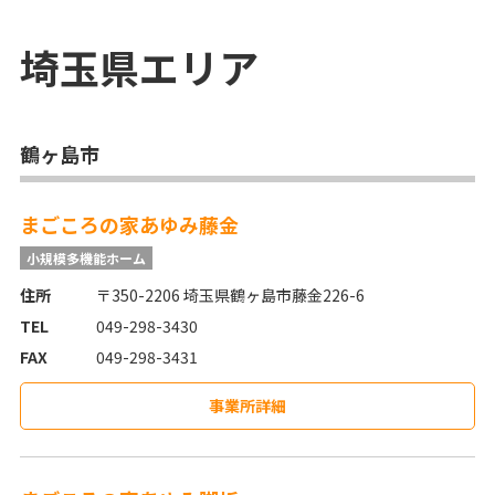
埼玉県
エリア
鶴ヶ島市
まごころの家あゆみ藤金
小規模多機能ホーム
住所
〒350-2206 埼玉県鶴ヶ島市藤金226-6
TEL
049-298-3430
FAX
049-298-3431
事業所詳細