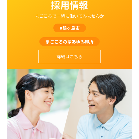
採用情報
まごころで一緒に働いてみませんか
#鶴ヶ島市
まごころの家あゆみ脚折
詳細はこちら