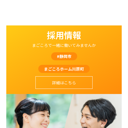
採用情報
まごころで一緒に働いてみませんか
#静岡市
まごころホーム川原町
詳細はこちら