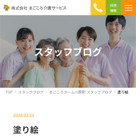
採用
情報
まごころ介護の特徴
介護相談 Q&A
ICTへの取り組み
初めて介護を利用する方へ
スタッフブログ
TOP
スタッフブログ
まごころホーム川原町 スタッフブログ
塗り絵
2026.02.23
塗り絵