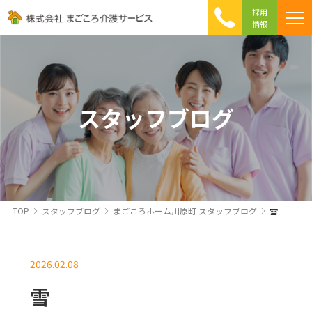
採用
情報
まごころ介護の特徴
介護相談 Q&A
ICTへの取り組み
初めて介護を利用する方へ
スタッフブログ
TOP
スタッフブログ
まごころホーム川原町 スタッフブログ
雪
2026.02.08
雪