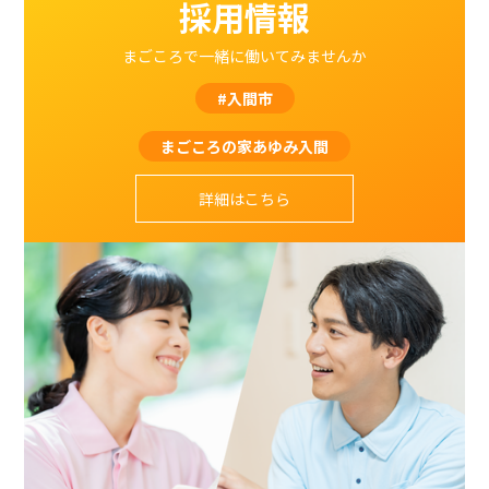
採用情報
まごころで一緒に働いてみませんか
#入間市
まごころの家あゆみ入間
詳細はこちら